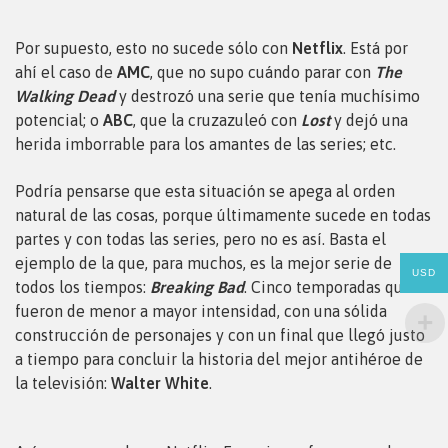
Por supuesto, esto no sucede sólo con
Netflix
. Está por
ahí el caso de
AMC
, que no supo cuándo parar con
The
Walking Dead
y destrozó una serie que tenía muchísimo
potencial; o
ABC
, que la cruzazuleó con
Lost
y dejó una
herida imborrable para los amantes de las series; etc.
Podría pensarse que esta situación se apega al orden
natural de las cosas, porque últimamente sucede en todas
partes y con todas las series, pero no es así. Basta el
ejemplo de la que, para muchos, es la mejor serie de
USD
todos los tiempos:
Breaking Bad
. Cinco temporadas que
fueron de menor a mayor intensidad, con una sólida
construcción de personajes y con un final que llegó justo
a tiempo para concluir la historia del mejor antihéroe de
la televisión:
Walter White
.