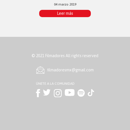
04 marzo 2019
Leer más
© 2021 Filmadores All rights reserved
ﬁlmadoresmx@gmail.com
ÚNETE A LA COMUNIDAD