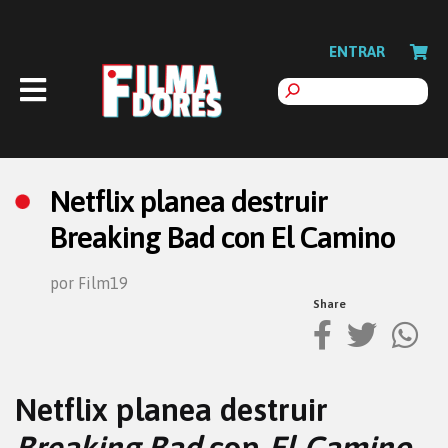
ENTRAR
Netflix planea destruir
Breaking Bad con El Camino
por Film19
Share
Netflix planea destruir
Breaking Bad
con
El Camino