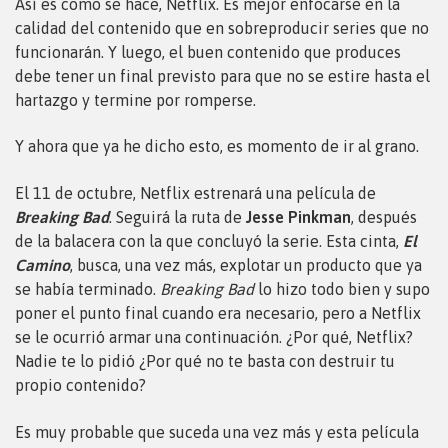
Así es como se hace, Netflix. Es mejor enfocarse en la
calidad del contenido que en sobreproducir series que no
funcionarán. Y luego, el buen contenido que produces
debe tener un final previsto para que no se estire hasta el
hartazgo y termine por romperse.
Y ahora que ya he dicho esto, es momento de ir al grano.
El 11 de octubre, Netflix estrenará una película de
Breaking Bad
. Seguirá la ruta de
Jesse Pinkman
, después
de la balacera con la que concluyó la serie. Esta cinta,
El
Camino
, busca, una vez más, explotar un producto que ya
se había terminado.
Breaking Bad
lo hizo todo bien y supo
poner el punto final cuando era necesario, pero a Netflix
se le ocurrió armar una continuación. ¿Por qué, Netflix?
Nadie te lo pidió ¿Por qué no te basta con destruir tu
propio contenido?
Es muy probable que suceda una vez más y esta película