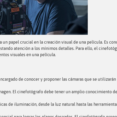
a un papel crucial en la creación visual de una película. Es co
estando atención a los mínimos detalles. Para ello, el cinefotó
ntos visuales en una película.
encargado de conocer y proponer las cámaras que se utilizarán
 imagen. El cinefotógrafo debe tener un amplio conocimiento de
icas de iluminación, desde la luz natural hasta las herramient
ncial para lograr los planos deseados. El cinefotógrafo propon