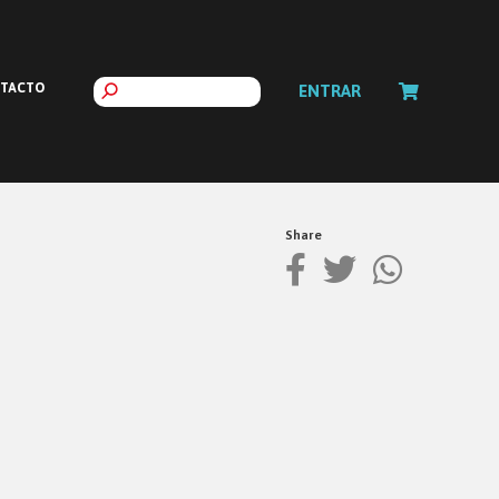
TACTO
ENTRAR
Share