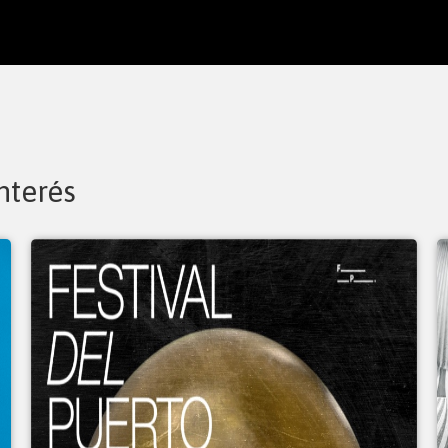
nterés