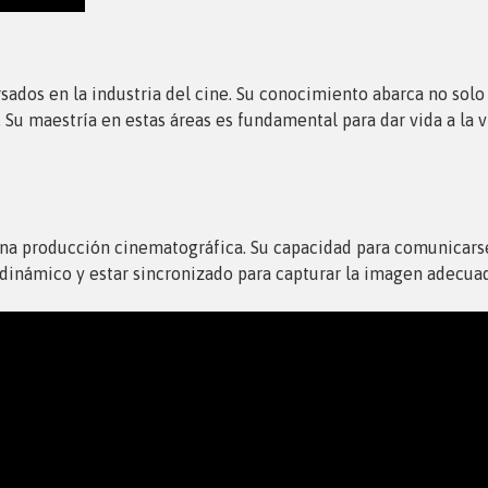
sados en la industria del cine. Su conocimiento abarca no solo 
. Su maestría en estas áreas es fundamental para dar vida a la vi
 una producción cinematográfica. Su capacidad para comunicars
r dinámico y estar sincronizado para capturar la imagen adecu