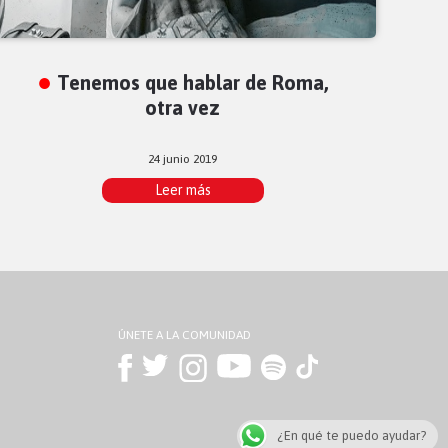
Tenemos que hablar de Roma,
otra vez
24 junio 2019
Leer más
ÚNETE A LA COMUNIDAD
¿En qué te puedo ayudar?