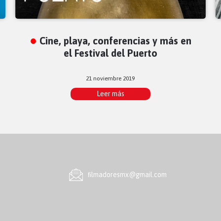
Cine, playa, conferencias y más en
el Festival del Puerto
21 noviembre 2019
Leer más
ﬁlmadoresmx@gmail.com