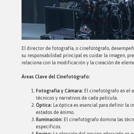
El director de fotografía, o cinefotógrafo, desempeñ
su responsabilidad principal es cuidar la imagen, pr
relaciona con la modificación y la creación de eleme
Áreas Clave del Cinefotógrafo:
Fotografía y Cámara:
El cinefotógrafo es el 
técnicos y narrativos de cada película.
Óptica:
La óptica es esencial para definir la
estados de ánimo.
Iluminación:
El cinefotógrafo domina las técn
específicos.
Equipo:
La elección del equipo adecuado es ese