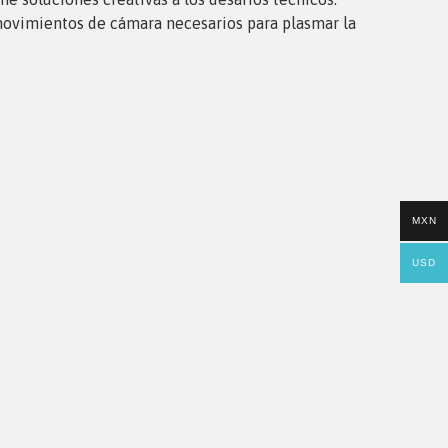
movimientos de cámara necesarios para plasmar la
MXN
USD