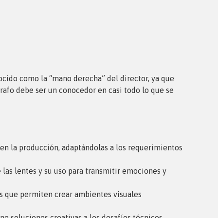
nocido como la “mano derecha” del director, ya que
grafo debe ser un conocedor en casi todo lo que se
 en la producción, adaptándolas a los requerimientos
 las lentes y su uso para transmitir emociones y
as que permiten crear ambientes visuales
e soluciones creativas a los desafíos técnicos.