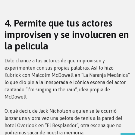
4. Permite que tus actores
improvisen y se involucren en
la película
Dale chance a tus actores de que improvisen y
experimenten con sus propias palabras. Así lo hizo
Kubrick con Malcolm McDowell en “La Naranja Mecánica”
lo que dio pie a la inesperada e icónica escena del actor
cantando “I’m singing in the rain”, idea propia de
McDowell.
O, qué decir, de Jack Nicholson a quien se le ocurrió
lanzar una y otra vez una pelota de tenis a la pared del
hotel Overlook en “El Resplandor”, otra escena que no
podremos sacar de nuestra memoria.