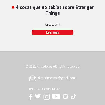
4 cosas que no sabías sobre Stranger
Things
04 julio 2019
Leer más
© 2021 Filmadores All rights reserved
ﬁlmadoresmx@gmail.com
ÚNETE A LA COMUNIDAD