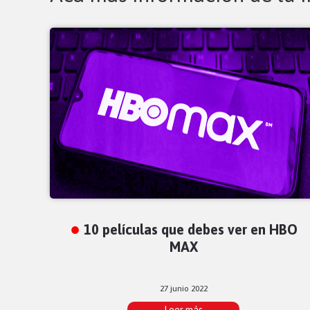
10 películas que debes ver en HBO
MAX
27 junio 2022