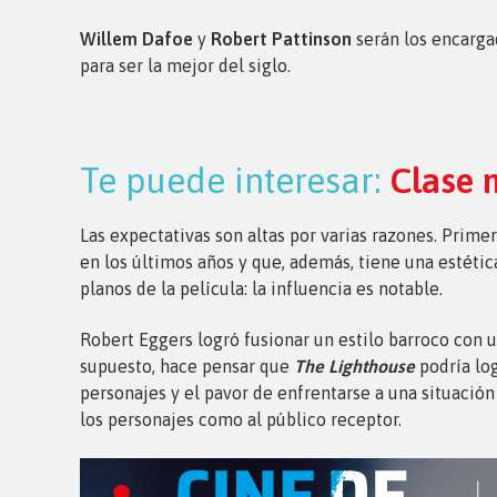
Willem Dafoe
y
Robert Pattinson
serán los encargad
para ser la mejor del siglo.
Te puede interesar:
Clase 
Las expectativas son altas por varias razones. Prime
en los últimos años y que, además, tiene una estéti
planos de la película: la influencia es notable.
Robert Eggers logró fusionar un estilo barroco con u
supuesto, hace pensar que
The Lighthouse
podría log
personajes y el pavor de enfrentarse a una situación
los personajes como al público receptor.