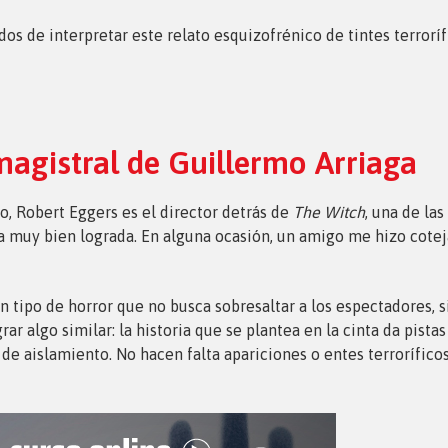
os de interpretar este relato esquizofrénico de tintes terrorí
magistral de Guillermo Arriaga
ro, Robert Eggers es el director detrás de
The Witch
, una de la
ca muy bien lograda. En alguna ocasión, un amigo me hizo cote
n tipo de horror que no busca sobresaltar a los espectadores, s
rar algo similar: la historia que se plantea en la cinta da pista
 de aislamiento. No hacen falta apariciones o entes terrorífic