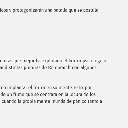
ficos y protagonizarán una batalla que se postula
s cintas que mejor ha explotado el horror psicológico
jar distintas pinturas de Rembrandt con algunos
ino implantar el terror en su mente. Esto, por
s de un filme que se centrará en la locura de los
os cuando la propia mente inunda de pánico tanto a