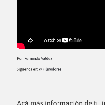
Por:
Fernando Valdez
Síguenos en:
@Filmadores
Acá más información de tu i