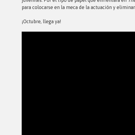
para colocarse en la meca de la actuación y eliminar
¡Octubre, llega ya!