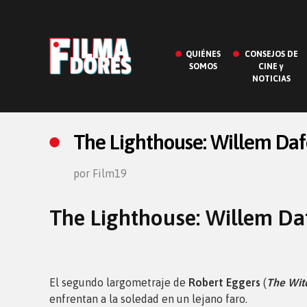
QUIÉNES
CONSEJOS DE
SOMOS
CINE y
NOTICIAS
The Lighthouse: Willem Dafo
por Film19
The Lighthouse: Willem Daf
El segundo largometraje de
Robert Eggers
(
The Wit
enfrentan a la soledad en un lejano faro.