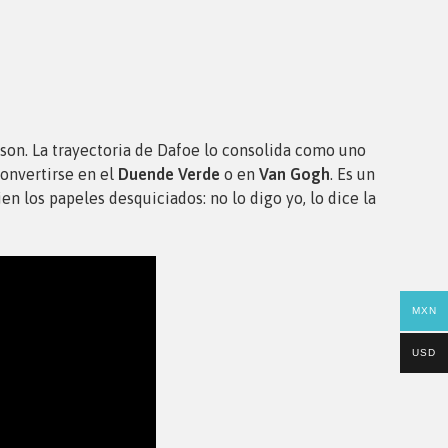
son. La trayectoria de Dafoe lo consolida como uno
convertirse en el
Duende Verde
o en
Van Gogh
. Es un
en los papeles desquiciados: no lo digo yo, lo dice la
MXN
USD