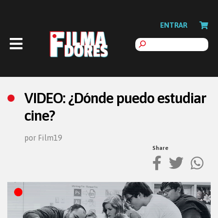
ENTRAR
VIDEO: ¿Dónde puedo estudiar
cine?
por Film19
Share