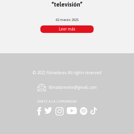
“televisión”
02 marzo 2021
Leer más
© 2021 Filmadores All rights reserved
ﬁlmadoresmx@gmail.com
ÚNETE A LA COMUNIDAD