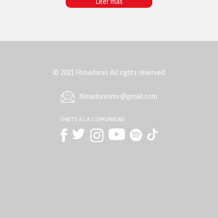
Leer más
© 2021 Filmadores All rights reserved
ﬁlmadoresmx@gmail.com
ÚNETE A LA COMUNIDAD