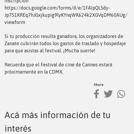
inscripción
https://docs.google.com/forms/d/e/1FAIpQLSdy-
Jp751KREq7hJGxjkupig9lyKYnqWK624k2XGVqDM60AUg/
viewform
Si tu producción resulta ganadora, los organizadores de
Zanate cubrirán todos los gastos de traslado y hospedaje
para que asistas al festival. ¡Mucha suerte!
Recuerda que el
Festival de cine de Cannes
estará
próximamente en la CDMX.
Share
Acá más información de tu
interés