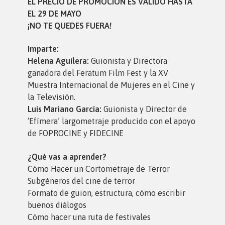
EL PRECIO DE PROMOCIÓN ES VÁLIDO HASTA
EL 29 DE MAYO
¡NO TE QUEDES FUERA!
Imparte:
Helena Aguilera:
Guionista y Directora
ganadora del Feratum Film Fest y la XV
Muestra Internacional de Mujeres en el Cine y
la Televisión.
Luis Mariano García:
Guionista y Director de
‘Efímera’ largometraje producido con el apoyo
de FOPROCINE y FIDECINE
¿Qué vas a aprender?
Cómo Hacer un Cortometraje de Terror
Subgéneros del cine de terror
Formato de guion, estructura, cómo escribir
buenos diálogos
Cómo hacer una ruta de festivales