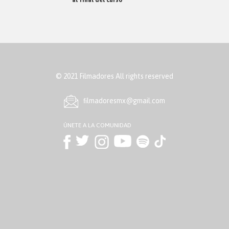
© 2021 Filmadores All rights reserved
ﬁlmadoresmx@gmail.com
ÚNETE A LA COMUNIDAD