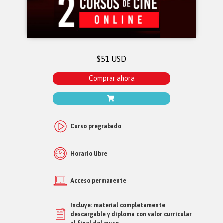
$51 USD
Comprar ahora
Curso pregrabado
Horario libre
Acceso permanente
Incluye: material completamente
descargable y diploma con valor curricular
al final del curso