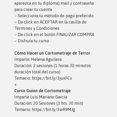
aparezca en tu diploma) mail y contraseña
para crear tu cuenta
– Selecciona tu método de pago preferido
– Da click en ACEPTAR en la casilla de
Términos y Condiciones
– Da click en el botón FINALIZAR COMPRA
– Disfruta tu curso
Cómo Hacer un Cortometraje de Terror
Imparte:
Helena Aguilera
Duración: 3 sesiones (1 horas 30 minutos
duración total del curso)
Temario:
https://bit.ly/3juxFCv
+
Curso Guion de Cortometraje
Imparte
Luis Mariano García
Duración: 20 Sesiones (3 hrs. 30 min)
Temario:
https://bit.ly/3wR9MJg