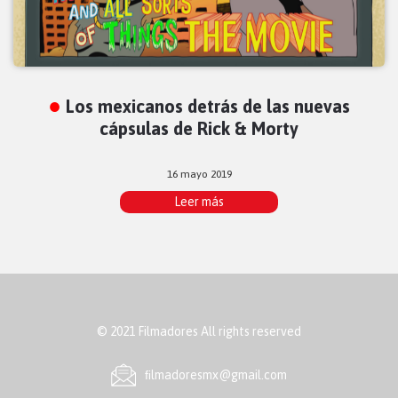
Los mexicanos detrás de las nuevas
cápsulas de Rick & Morty
16 mayo 2019
Leer más
© 2021 Filmadores All rights reserved
ﬁlmadoresmx@gmail.com