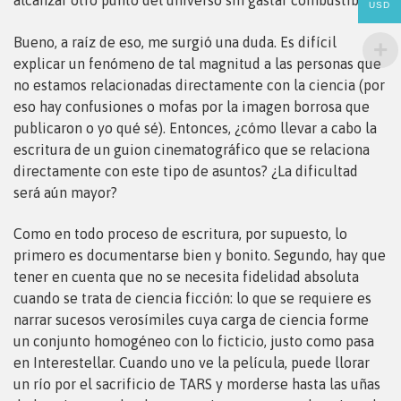
alcanzar otro punto del universo sin gastar combustible.
USD
Bueno, a raíz de eso, me surgió una duda. Es difícil
explicar un fenómeno de tal magnitud a las personas que
no estamos relacionadas directamente con la ciencia (por
eso hay confusiones o mofas por la imagen borrosa que
publicaron o yo qué sé). Entonces, ¿cómo llevar a cabo la
escritura de un guion cinematográfico que se relaciona
directamente con este tipo de asuntos? ¿La dificultad
será aún mayor?
Como en todo proceso de escritura, por supuesto, lo
primero es documentarse bien y bonito. Segundo, hay que
tener en cuenta que no se necesita fidelidad absoluta
cuando se trata de ciencia ficción: lo que se requiere es
narrar sucesos verosímiles cuya carga de ciencia forme
un conjunto homogéneo con lo ficticio, justo como pasa
en Interestellar. Cuando uno ve la película, puede llorar
un río por el sacrificio de TARS y morderse hasta las uñas