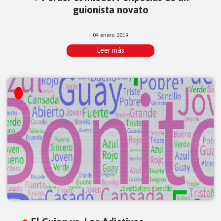
guionista novato
04 enero 2019
Leer más