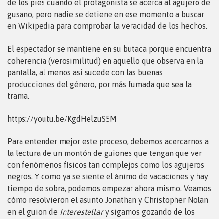
de los pies cuando el protagonista se acerca al agujero de
gusano, pero nadie se detiene en ese momento a buscar
en Wikipedia para comprobar la veracidad de los hechos.
El espectador se mantiene en su butaca porque encuentra
coherencia (verosimilitud) en aquello que observa en la
pantalla, al menos así sucede con las buenas
producciones del género, por más fumada que sea la
trama.
https://youtu.be/KgdHelzuS5M
Para entender mejor este proceso, debemos acercarnos a
la lectura de un montón de guiones que tengan que ver
con fenómenos físicos tan complejos como los agujeros
negros. Y como ya se siente el ánimo de vacaciones y hay
tiempo de sobra, podemos empezar ahora mismo. Veamos
cómo resolvieron el asunto Jonathan y Christopher Nolan
en el guion de
Interestellar
y sigamos gozando de los