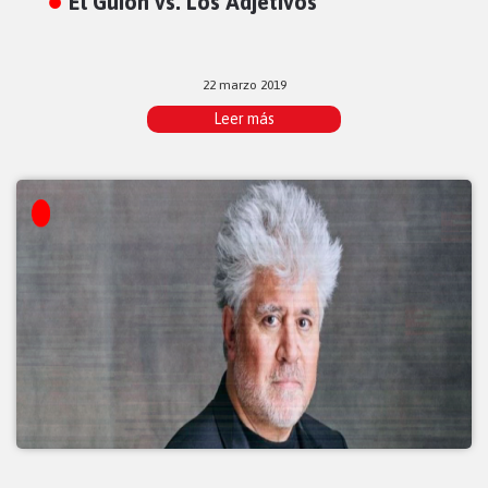
El Guion vs. Los Adjetivos
22 marzo 2019
Leer más