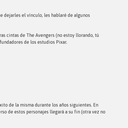
e dejarles el vínculo, les hablaré de algunos
ras cintas de The Avengers (no estoy llorando, tú
 fundadores de los estudios Pixar.
éxito de la misma durante los años siguientes. En
rso de estos personajes llegará a su fin (otra vez no