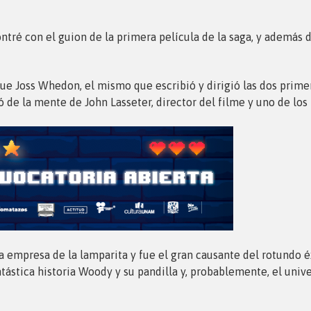
ntré con el guion de la primera película de la saga, y además d
 fue Joss Whedon, el mismo que escribió y dirigió las dos prime
gió de la mente de John Lasseter, director del filme y uno de los
la empresa de la lamparita y fue el gran causante del rotundo 
ntástica historia Woody y su pandilla y, probablemente, el unive