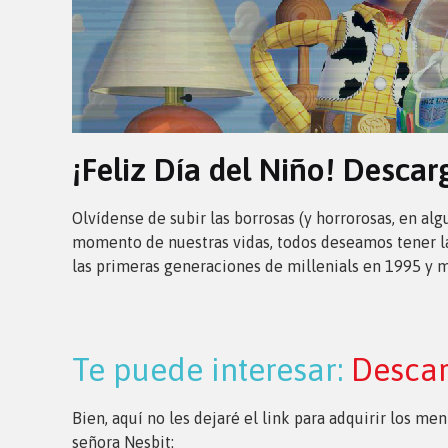
¡Feliz Día del Niño! Descar
Olvídense de subir las borrosas (y horrorosas, en al
momento de nuestras vidas, todos deseamos tener la 
las primeras generaciones de millenials en 1995 y 
Te puede interesar:
Descar
Bien, aquí no les dejaré el link para adquirir los m
señora Nesbit: