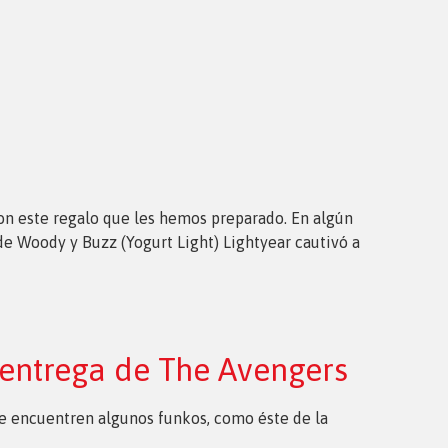
 con este regalo que les hemos preparado. En algún
de Woody y Buzz (Yogurt Light) Lightyear cautivó a
 entrega de The Avengers
que encuentren algunos funkos, como éste de la