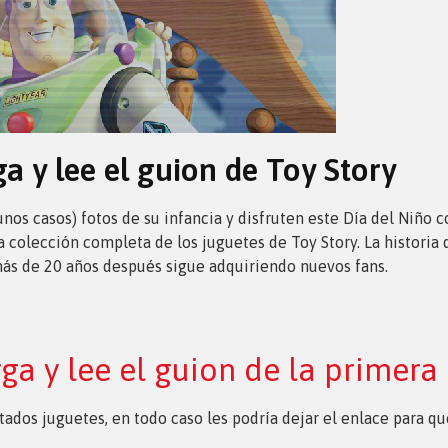
ga y lee el guion de Toy Story
gunos casos) fotos de su infancia y disfruten este Día del Niño
colección completa de los juguetes de Toy Story. La historia 
más de 20 años después sigue adquiriendo nuevos fans.
ga y lee el guion de la primera
entados juguetes, en todo caso les podría dejar el enlace para 