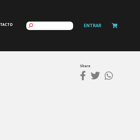
TACTO
ENTRAR
Share