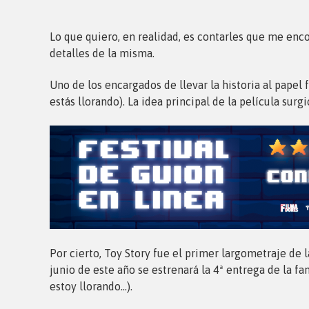
Lo que quiero, en realidad, es contarles que me enco
detalles de la misma.
Uno de los encargados de llevar la historia al papel
estás llorando). La idea principal de la película sur
Por cierto, Toy Story fue el primer largometraje de 
junio de este año se estrenará la 4ª entrega de la fa
estoy llorando…).