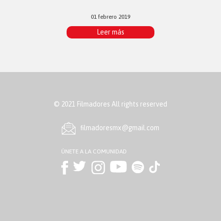
01 febrero 2019
Leer más
© 2021 Filmadores All rights reserved
ﬁlmadoresmx@gmail.com
ÚNETE A LA COMUNIDAD