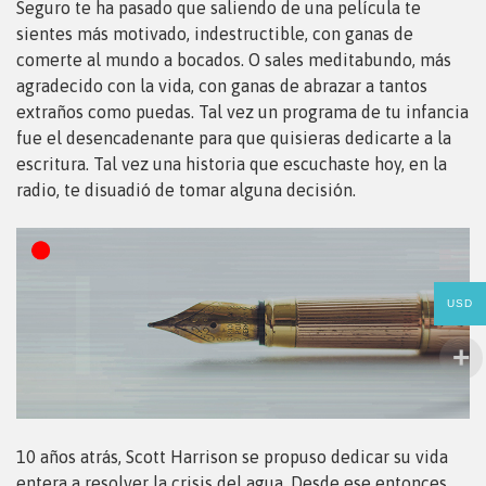
Seguro te ha pasado que saliendo de una película te
sientes más motivado, indestructible, con ganas de
comerte al mundo a bocados. O sales meditabundo, más
agradecido con la vida, con ganas de abrazar a tantos
extraños como puedas. Tal vez un programa de tu infancia
fue el desencadenante para que quisieras dedicarte a la
escritura. Tal vez una historia que escuchaste hoy, en la
radio, te disuadió de tomar alguna decisión.
USD
10 años atrás, Scott Harrison se propuso dedicar su vida
entera a resolver la crisis del agua. Desde ese entonces,