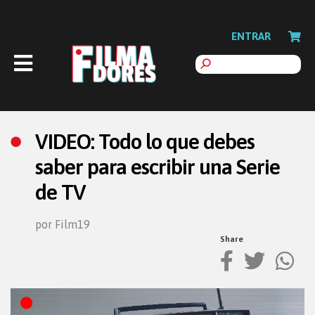
ENTRAR
VIDEO: Todo lo que debes
saber para escribir una Serie
de TV
por Film19
Share