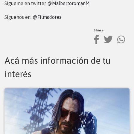
Sígueme en twitter
@MalbertoromanM
Síguenos en:
@Filmadores
Share
Acá más información de tu
interés