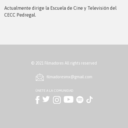
Actualmente dirige la Escuela de Cine y Televisión del
CECC Pedregal.
© 2021 Filmadores All rights reserved
ﬁlmadoresmx@gmail.com
ÚNETE A LA COMUNIDAD