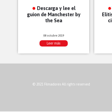
Descarga y lee el
guion de Manchester by
Elit
the Sea
c
08 octubre 2019
Leer más
© 2021 Filmadores All rights reserved