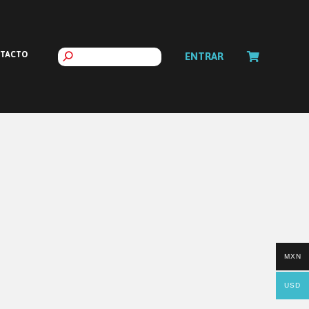
TACTO
ENTRAR
MXN
USD