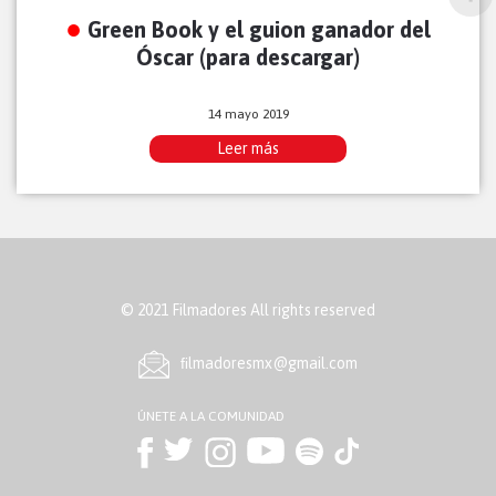
Green Book y el guion ganador del
Óscar (para descargar)
14 mayo 2019
Leer más
© 2021 Filmadores All rights reserved
ﬁlmadoresmx@gmail.com
ÚNETE A LA COMUNIDAD