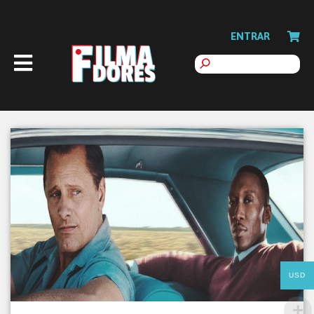
ENTRAR
USD