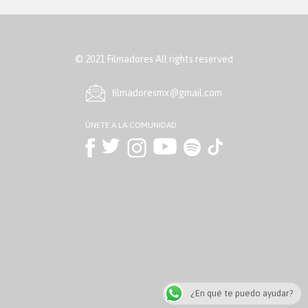
© 2021 Filmadores All rights reserved
ﬁlmadoresmx@gmail.com
ÚNETE A LA COMUNIDAD
¿En qué te puedo ayudar?