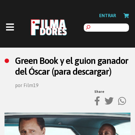
ENTRAR
Green Book y el guion ganador
del Óscar (para descargar)
por Film19
Share