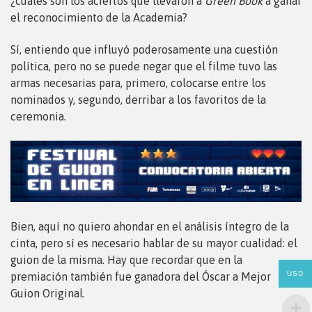
¿cuáles son los aciertos que llevaron a
Green Book
a ganar
el reconocimiento de la Academia?
Sí, entiendo que influyó poderosamente una cuestión
política, pero no se puede negar que el filme tuvo las
armas necesarias para, primero, colocarse entre los
nominados y, segundo, derribar a los favoritos de la
ceremonia.
Bien, aquí no quiero ahondar en el análisis íntegro de la
cinta, pero sí es necesario hablar de su mayor cualidad: el
guion de la misma. Hay que recordar que en la
USD
premiación también fue ganadora del Óscar a Mejor
Guion Original.