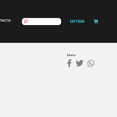
TACTO
ENTRAR
Share