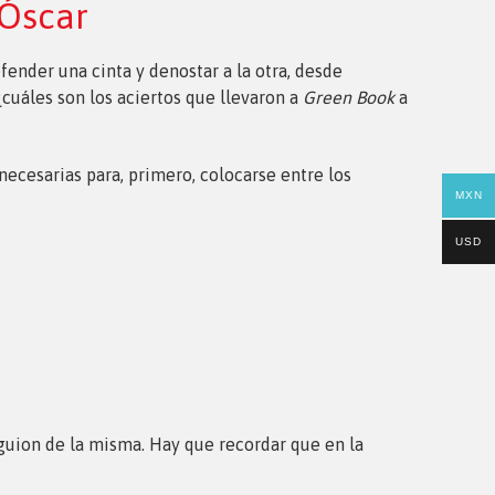
 Óscar
ender una cinta y denostar a la otra, desde
 ¿cuáles son los aciertos que llevaron a
Green Book
a
ecesarias para, primero, colocarse entre los
MXN
USD
l guion de la misma. Hay que recordar que en la