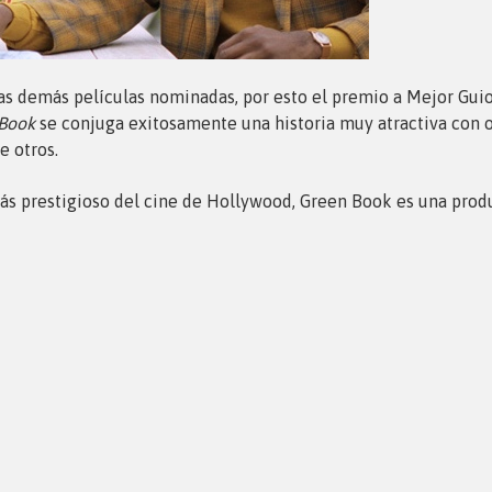
las demás películas nominadas, por esto el premio a Mejor Guio
Book
se conjuga exitosamente una historia muy atractiva con
e otros.
más prestigioso del cine de Hollywood, Green Book es una prod