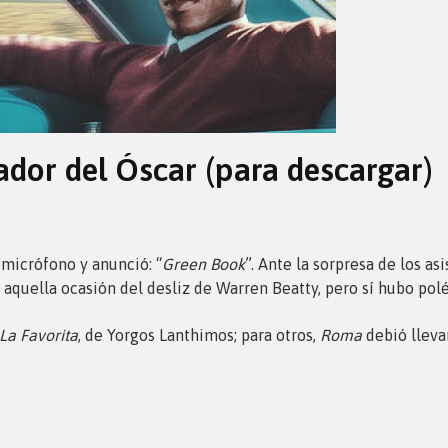
ador del Óscar (para descargar)
l micrófono y anunció: “
Green Book
”. Ante la sorpresa de los as
 aquella ocasión del desliz de Warren Beatty, pero sí hubo pol
La Favorita
, de Yorgos Lanthimos; para otros,
Roma
debió lleva