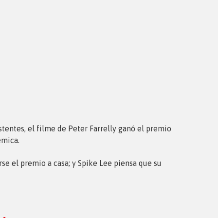
istentes, el filme de Peter Farrelly ganó el premio
émica.
rse el premio a casa; y Spike Lee piensa que su