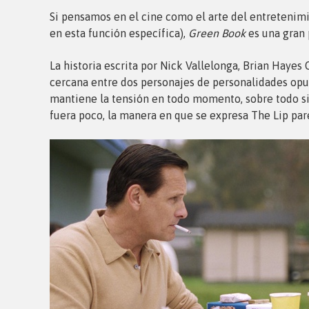
Si pensamos en el cine como el arte del entretenimi
en esta función específica),
Green Book
es una gran 
La historia escrita por Nick Vallelonga, Brian Haye
cercana entre dos personajes de personalidades opue
mantiene la tensión en todo momento, sobre todo si s
fuera poco, la manera en que se expresa The Lip par