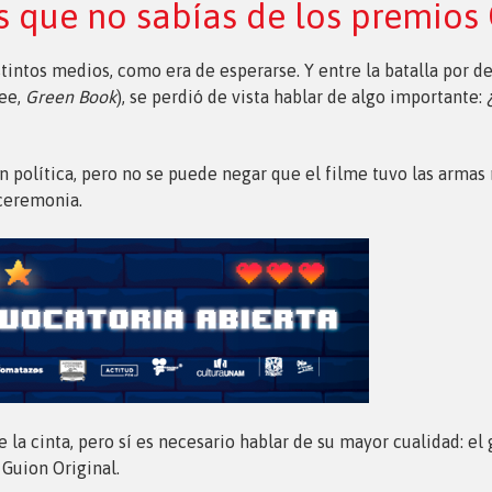
s que no sabías de los premios
ntos medios, como era de esperarse. Y entre la batalla por def
Lee,
Green Book
), se perdió de vista hablar de algo importante:
política, pero no se puede negar que el filme tuvo las armas n
 ceremonia.
e la cinta, pero sí es necesario hablar de su mayor cualidad: e
Guion Original.