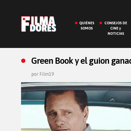
QUIÉNES
CONSEJOS DE
SOMOS
CINE y
NOTICIAS
Green Book y el guion ganad
por Film19