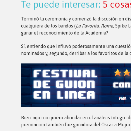
Te puede interesar:
5 cosa
Terminó la ceremonia y comenzó la discusión en disti
cualquiera de los bandos (
La Favorita
,
Roma
, Spike 
ganar el reconocimiento de la Academia?
Sí, entiendo que influyó poderosamente una cuestión 
nominados y, segundo, derribar a los favoritos de la
Bien, aquí no quiero ahondar en el análisis íntegro d
premiación también fue ganadora del Óscar a Mejor 