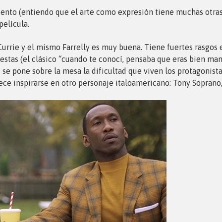
ento (entiendo que el arte como expresión tiene muchas otras 
película.
s Currie y el mismo Farrelly es muy buena. Tiene fuertes rasgo
stas (el clásico “cuando te conocí, pensaba que eras bien mam
e pone sobre la mesa la dificultad que viven los protagonistas
ece inspirarse en otro personaje italoamericano: Tony Soprano,