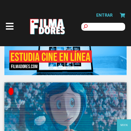
ENTRAR
MXN