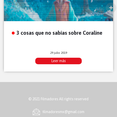
3 cosas que no sabías sobre Coraline
29 julio 2019
Leer más
© 2021 Filmadores All rights reserved
ﬁlmadoresmx@gmail.com