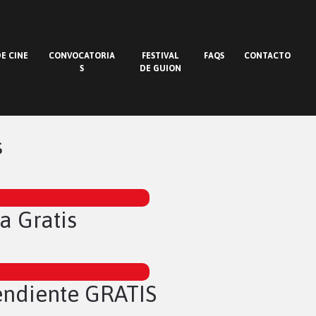
E CINE
CONVOCATORIA
FESTIVAL
FAQS
CONTACTO
S
DE GUION
s
a Gratis
endiente GRATIS