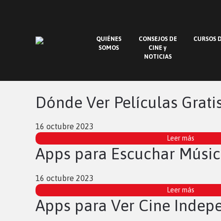
QUIÉNES
CONSEJOS DE
CURSOS D
SOMOS
CINE y
NOTICIAS
Dónde Ver Películas Grati
16 octubre 2023
Leer más
Apps para Escuchar Músic
16 octubre 2023
Leer más
Apps para Ver Cine Indep