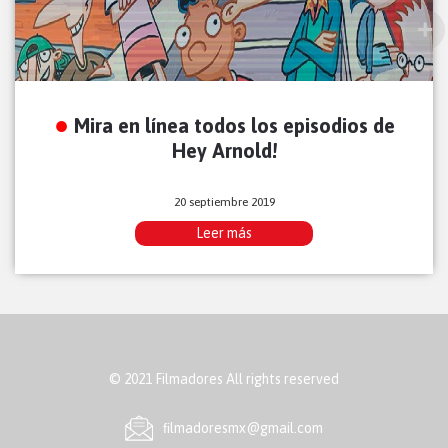
Mira en línea todos los episodios de
Hey Arnold!
20 septiembre 2019
Leer más
© 2021 Filmadores All rights reserved
ﬁlmadoresmx@gmail.com