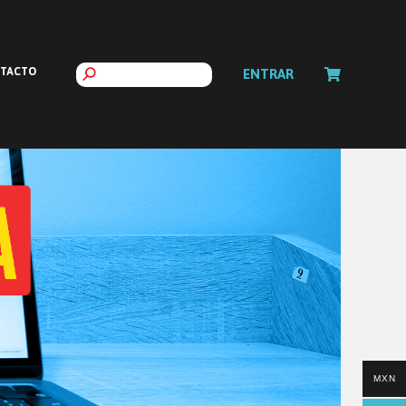
TACTO
ENTRAR
MXN