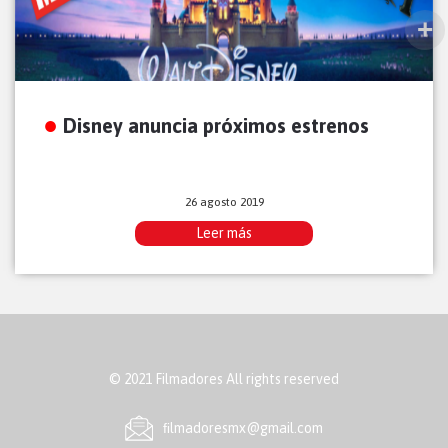
Disney anuncia próximos estrenos
26 agosto 2019
Leer más
© 2021 Filmadores All rights reserved
ﬁlmadoresmx@gmail.com