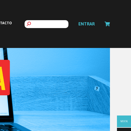
TACTO
ENTRAR
MXN