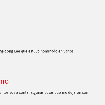
ang-dong Lee que estuvo nominado en varios
ano
uí les voy a contar algunas cosas que me dejaron con