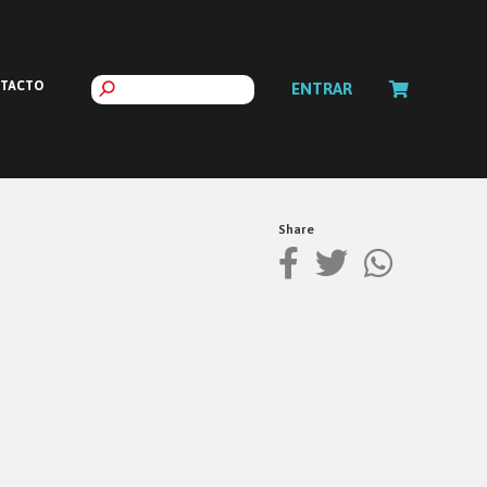
TACTO
ENTRAR
Share