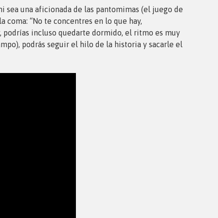
emi sea una aficionada de las pantomimas (el juego de
la coma: “No te concentres en lo que hay,
y, podrías incluso quedarte dormido, el ritmo es muy
po), podrás seguir el hilo de la historia y sacarle el