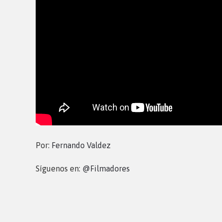
Por:
Fernando Valdez
Síguenos en:
@Filmadores