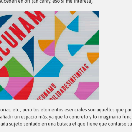
ceden en off (ah caray, eso sí me interesa).
torias, etc., pero los elementos esenciales son aquellos que par
 añadir un espacio más, ya que lo concreto y lo imaginario func
 cada sujeto sentado en una butaca el que tiene que contarse su 