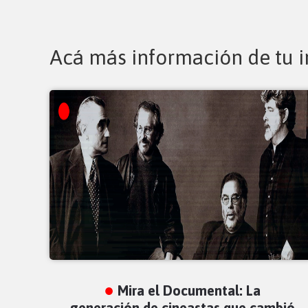
Acá más información de tu i
Mira el Documental: La
generación de cineastas que cambió