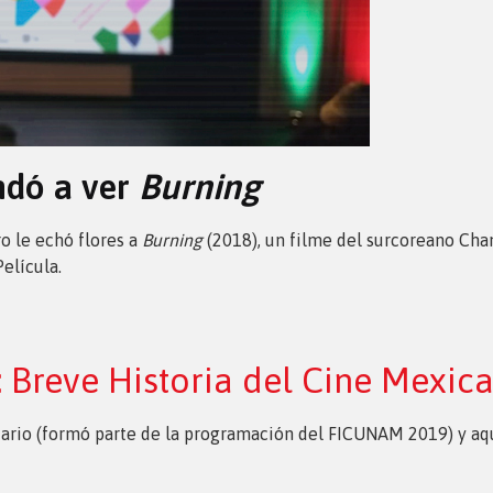
ndó a ver
Burning
o le echó flores a
Burning
(2018), un filme del surcoreano Ch
elícula.
 Breve Historia del Cine Mexic
itario (formó parte de la programación del FICUNAM 2019) y aq