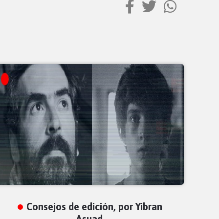
Consejos de edición, por Yibran
Asuad