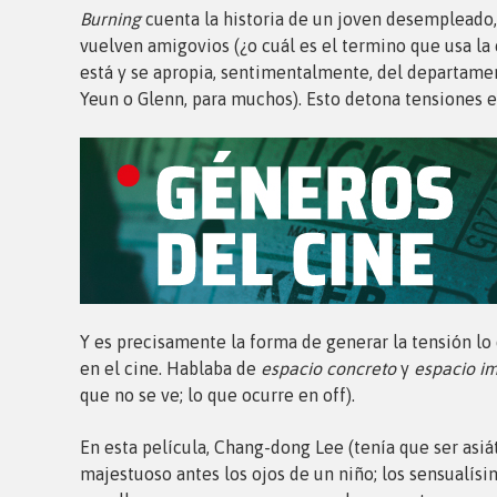
Burning
cuenta la historia de un joven desempleado,
vuelven amigovios (¿o cuál es el termino que usa la
está y se apropia, sentimentalmente, del departamen
Yeun o Glenn, para muchos). Esto detona tensiones e i
Y es precisamente la forma de generar la tensión lo
en el cine. Hablaba de
espacio concreto
y
espacio i
que no se ve; lo que ocurre en off).
En esta película, Chang-dong Lee (tenía que ser asiá
majestuoso antes los ojos de un niño; los sensualís