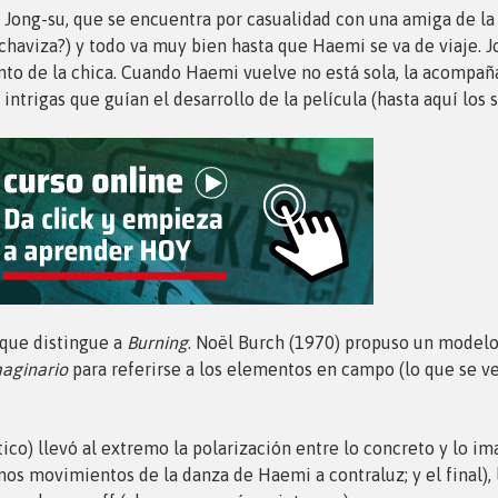
 Jong-su, que se encuentra por casualidad con una amiga de la
 chaviza?) y todo va muy bien hasta que Haemi se va de viaje. 
to de la chica. Cuando Haemi vuelve no está sola, la acompaña
ntrigas que guían el desarrollo de la película (hasta aquí los s
 que distingue a
Burning
. Noël Burch (1970) propuso un modelo 
maginario
para referirse a los elementos en campo (lo que se ve
tico) llevó al extremo la polarización entre lo concreto y lo i
imos movimientos de la danza de Haemi a contraluz; y el final)