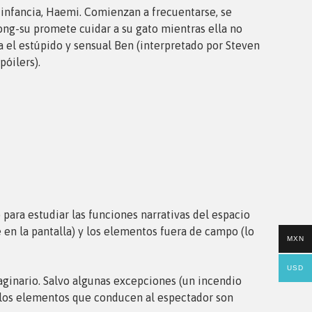
 infancia, Haemi. Comienzan a frecuentarse, se
Jong-su promete cuidar a su gato mientras ella no
 el estúpido y sensual Ben (interpretado por Steven
póilers).
para estudiar las funciones narrativas del espacio
 en la pantalla) y los elementos fuera de campo (lo
MXN
USD
maginario. Salvo algunas excepciones (un incendio
, los elementos que conducen al espectador son