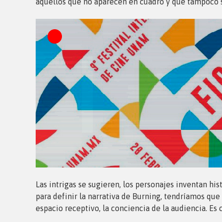
aquellos que no aparecen en cuadro y que tampoco su
Las intrigas se sugieren, los personajes inventan his
para definir la narrativa de Burning, tendríamos que
espacio receptivo, la conciencia de la audiencia. Es