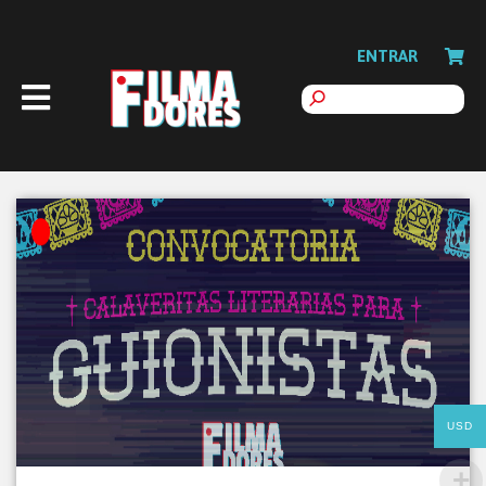
ENTRAR
USD