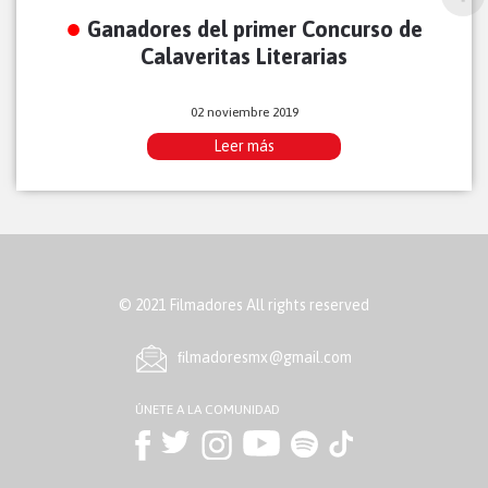
Ganadores del primer Concurso de
Calaveritas Literarias
02 noviembre 2019
Leer más
© 2021 Filmadores All rights reserved
ﬁlmadoresmx@gmail.com
ÚNETE A LA COMUNIDAD