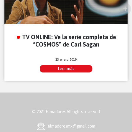
TV ONLINE: Ve la serie completa de
“COSMOS” de Carl Sagan
13 enero 2019
Leer más
© 2021 Filmadores All rights reserved
ﬁlmadoresmx@gmail.com