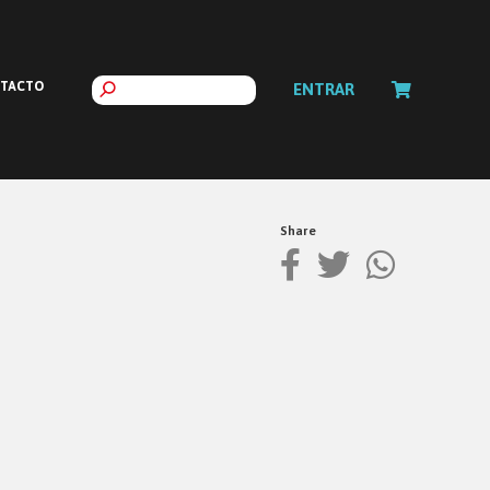
TACTO
ENTRAR
Share