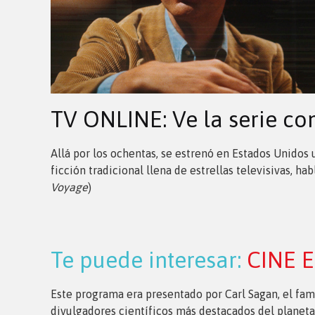
TV ONLINE: Ve la serie c
Allá por los ochentas, se estrenó en Estados Unido
ficción tradicional llena de estrellas televisivas, 
Voyage
)
Te puede interesar:
CINE E
Este programa era presentado por Carl Sagan, el fam
divulgadores científicos más destacados del planeta