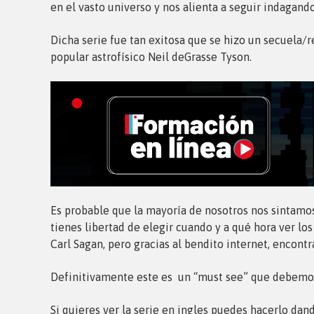
en el vasto universo y nos alienta a seguir indagand
Dicha serie fue tan exitosa que se hizo un secuela/r
popular astrofísico Neil deGrasse Tyson.
Es probable que la mayoría de nosotros nos sintamos
tienes libertad de elegir cuando y a qué hora ver lo
Carl Sagan, pero gracias al bendito internet, encontr
Definitivamente este es un “must see” que debemos v
Si quieres ver la serie en ingles puedes hacerlo dan