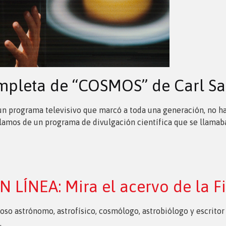
ompleta de “COSMOS” de Carl S
s un programa televisivo que marcó a toda una generación, no
hablamos de un programa de divulgación científica que se llamab
N LÍNEA: Mira el acervo de la
oso astrónomo, astrofísico, cosmólogo, astrobiólogo y escritor
.