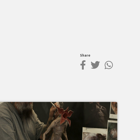
Share