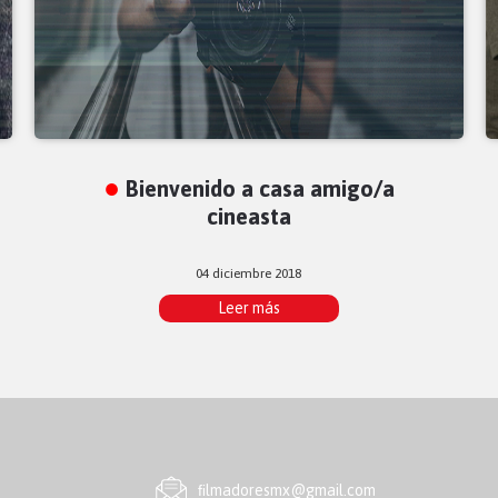
Bienvenido a casa amigo/a
cineasta
04 diciembre 2018
Leer más
ﬁlmadoresmx@gmail.com