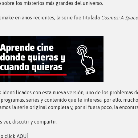
o sobre los misterios más grandes del universo.
emake en años recientes, la serie fue titulada
Cosmos: A Spac
 identificados con esta nueva versión, uno de los problemas de
s programas, series y contenido que te interesa, por ello, much
amos la serie original completa y, por si fuera poco, la encontr
er, discutir y compartir.
do click
AQUÍ