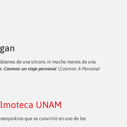
agan
 hablamos de una sitcom, ni mucho menos de una
a:
Cosmos: un viaje personal
(
Cosmos: A Personal
 Filmoteca UNAM
 neoyorkino que se convirtió en uno de los