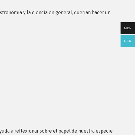
astronomía y la ciencia en general, querían hacer un
MXN
USD
yuda a reflexionar sobre el papel de nuestra especie