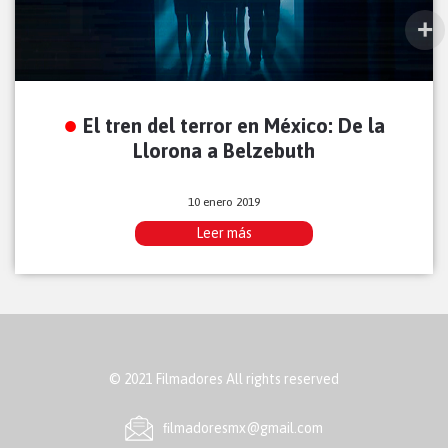
El tren del terror en México: De la
Llorona a Belzebuth
10 enero 2019
Leer más
© 2021 Filmadores All rights reserved
ﬁlmadoresmx@gmail.com