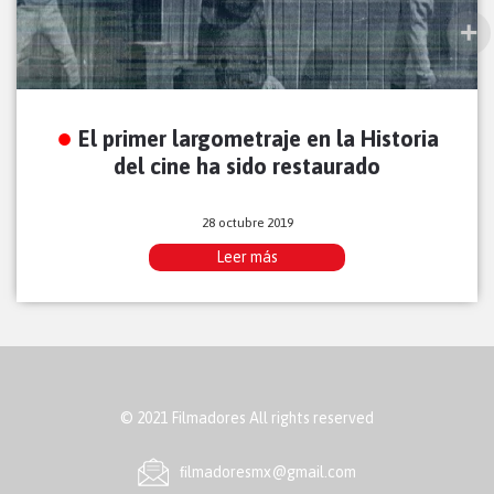
El primer largometraje en la Historia
del cine ha sido restaurado
28 octubre 2019
Leer más
© 2021 Filmadores All rights reserved
ﬁlmadoresmx@gmail.com