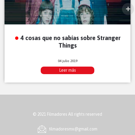
4 cosas que no sabías sobre Stranger
Things
04 julio 2019
Leer más
© 2021 Filmadores All rights reserved
ﬁlmadoresmx@gmail.com