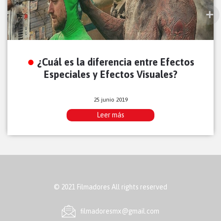
¿Cuál es la diferencia entre Efectos
Especiales y Efectos Visuales?
25 junio 2019
Leer más
© 2021 Filmadores All rights reserved
ﬁlmadoresmx@gmail.com