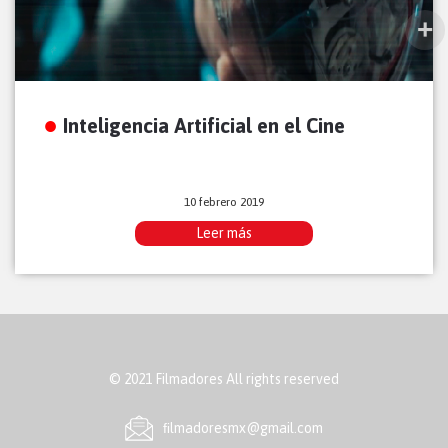
Inteligencia Artificial en el Cine
10 febrero 2019
Leer más
© 2021 Filmadores All rights reserved
ﬁlmadoresmx@gmail.com