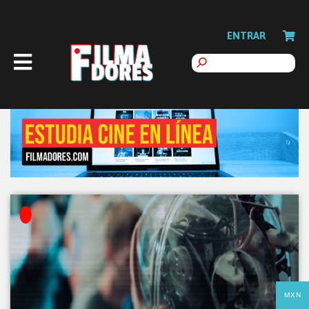
ENTRAR
MXN