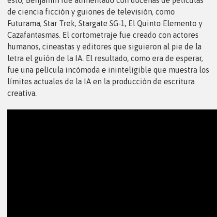
de ciencia ficción y guiones de televisión, como
Futurama, Star Trek, Stargate SG-1, El Quinto Elemento y
Cazafantasmas. El cortometraje fue creado con actores
humanos, cineastas y editores que siguieron al pie de la
letra el guión de la IA. El resultado, como era de esperar,
fue una película incómoda e ininteligible que muestra los
límites actuales de la IA en la producción de escritura
creativa.