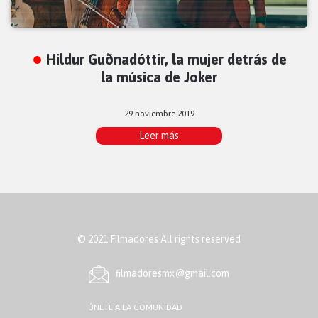
Hildur Guðnadóttir, la mujer detrás de
la música de Joker
29 noviembre 2019
Leer más
© 2021 Filmadores All rights reserved
ﬁlmadoresmx@gmail.com
ÚNETE A LA COMUNIDAD