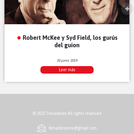
Robert McKee y Syd Field, los gurús
del guion
20 junio 2019
Leer más
© 2021 Filmadores All rights reserved
ﬁlmadoresmx@gmail.com