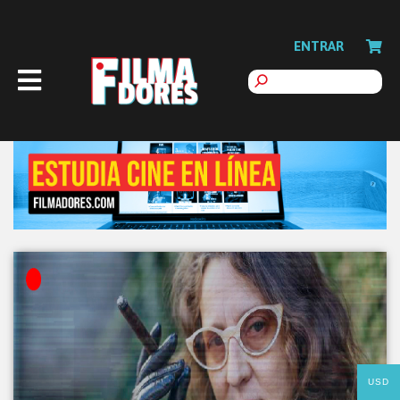
ENTRAR
USD