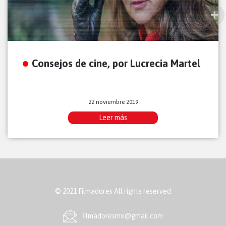
Consejos de cine, por Lucrecia Martel
22 noviembre 2019
Leer más
© 2021 Filmadores All rights reserved
ﬁlmadoresmx@gmail.com