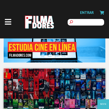
ENTRAR
MXN