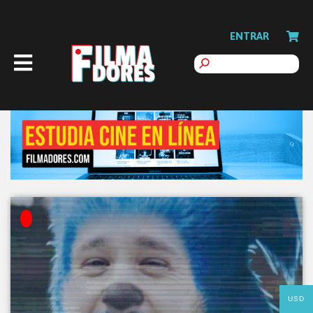
ENTRAR
USD