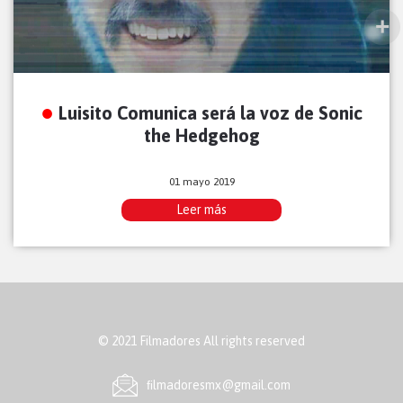
Luisito Comunica será la voz de Sonic
the Hedgehog
01 mayo 2019
Leer más
© 2021 Filmadores All rights reserved
ﬁlmadoresmx@gmail.com