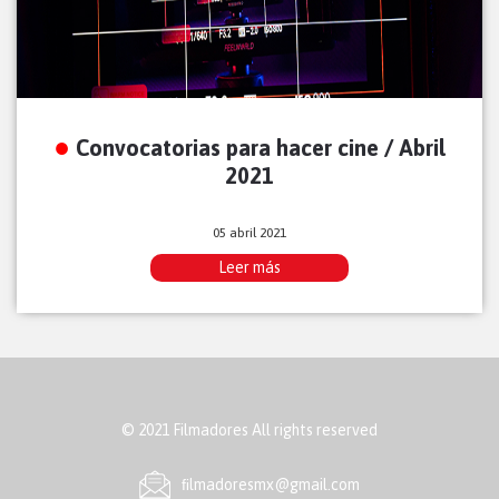
Convocatorias para hacer cine / Abril
2021
05 abril 2021
Leer más
© 2021 Filmadores All rights reserved
ﬁlmadoresmx@gmail.com