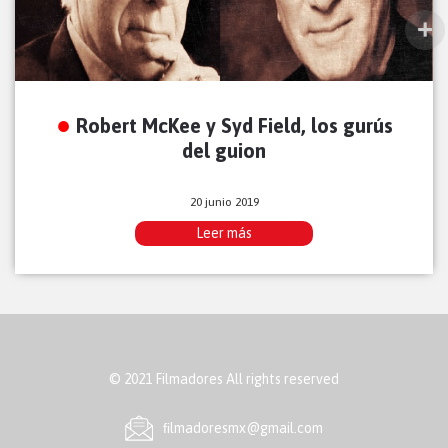
Robert McKee y Syd Field, los gurús
del guion
20 junio 2019
Leer más
© 2021 Filmadores All rights reserved
ﬁlmadoresmx@gmail.com