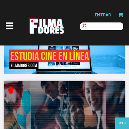
ENTRAR
MXN