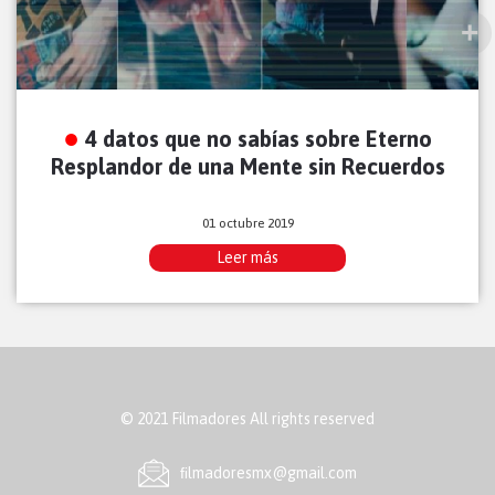
4 datos que no sabías sobre Eterno
Resplandor de una Mente sin Recuerdos
01 octubre 2019
Leer más
© 2021 Filmadores All rights reserved
ﬁlmadoresmx@gmail.com