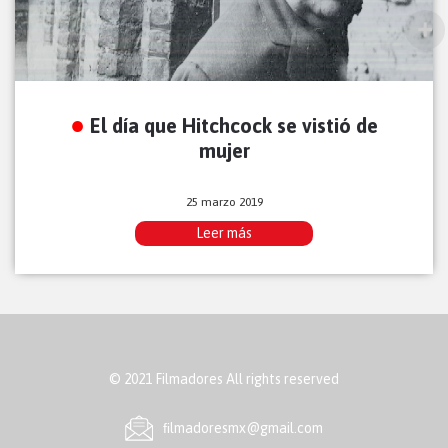
El día que Hitchcock se vistió de
mujer
25 marzo 2019
Leer más
© 2021 Filmadores All rights reserved
ﬁlmadoresmx@gmail.com