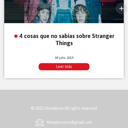
4 cosas que no sabías sobre Stranger
Things
04 julio 2019
Leer más
© 2021 Filmadores All rights reserved
ﬁlmadoresmx@gmail.com