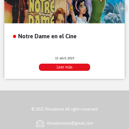
Notre Dame en el Cine
15 abril 2019
Leer más
© 2021 Filmadores All rights reserved
ﬁlmadoresmx@gmail.com