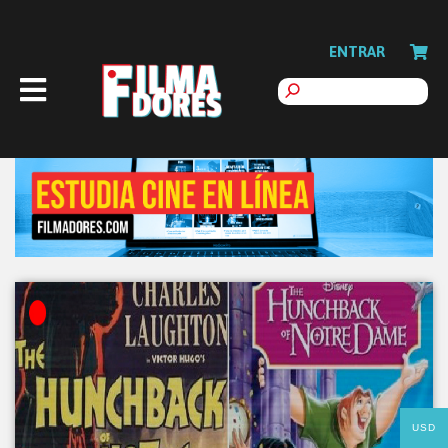
ENTRAR
USD