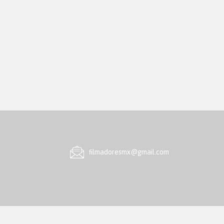
ﬁlmadoresmx@gmail.com