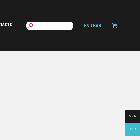
TACTO
ENTRAR
MXN
USD