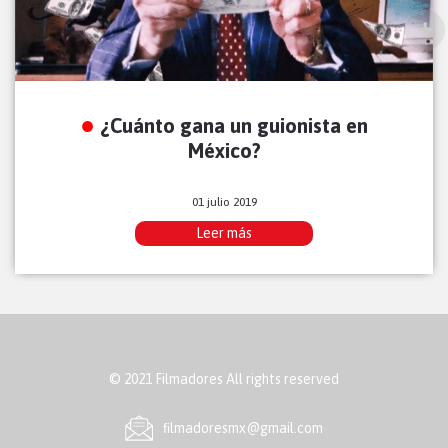
¿Cuánto gana un guionista en
México?
01 julio 2019
Leer más
© 2021 Filmadores All rights reserved
ﬁlmadoresmx@gmail.com