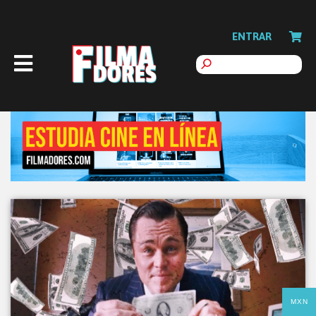
ENTRAR
MXN