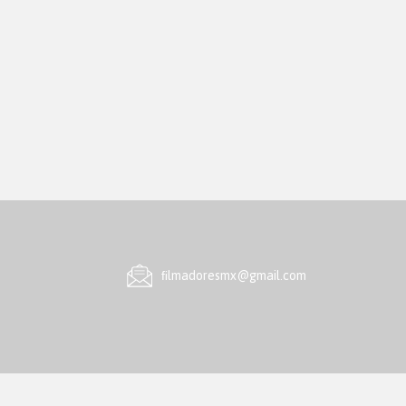
ﬁlmadoresmx@gmail.com