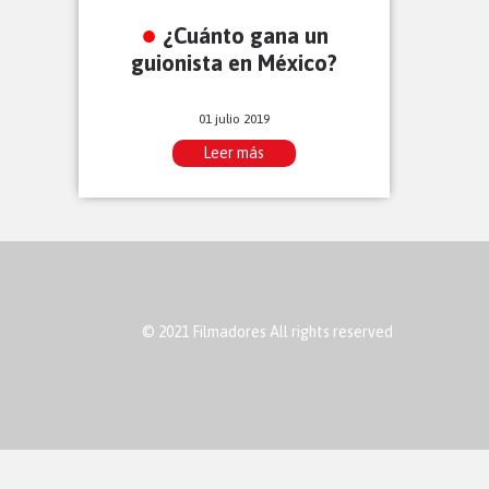
¿Cuánto gana un
guionista en México?
01 julio 2019
Leer más
© 2021 Filmadores All rights reserved