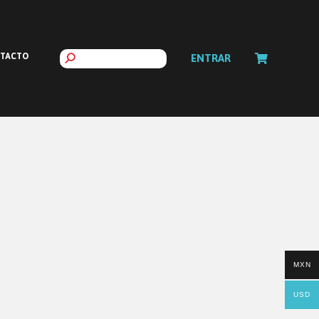
TACTO
ENTRAR
MXN
USD