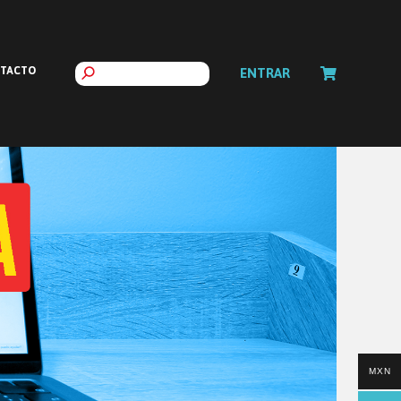
TACTO
ENTRAR
MXN