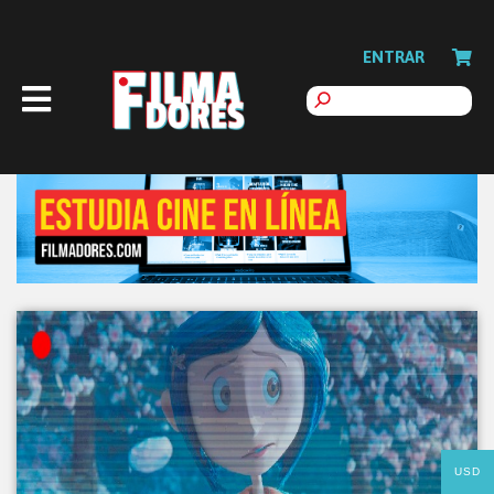
ENTRAR
USD