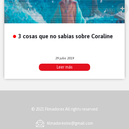
3 cosas que no sabías sobre Coraline
29 julio 2019
Leer más
© 2021 Filmadores All rights reserved
ﬁlmadoresmx@gmail.com