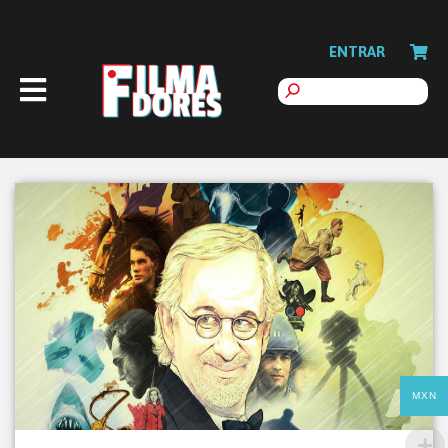
ENTRAR
MXN