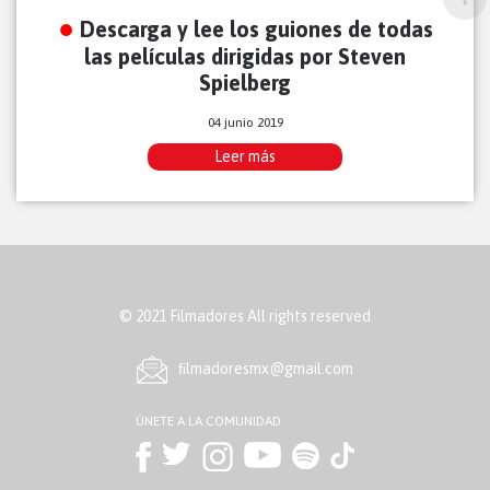
Descarga y lee los guiones de todas
las películas dirigidas por Steven
Spielberg
04 junio 2019
Leer más
© 2021 Filmadores All rights reserved
ﬁlmadoresmx@gmail.com
ÚNETE A LA COMUNIDAD