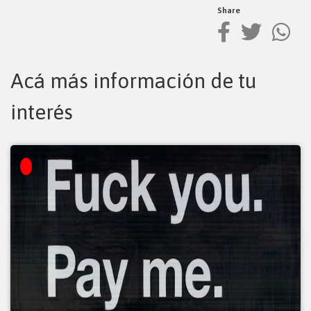
Share
Acá más información de tu
interés