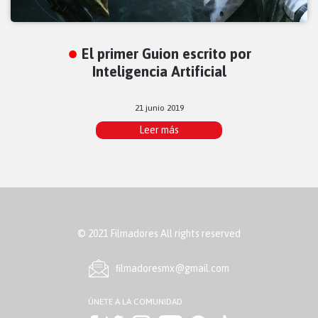
El primer Guion escrito por
Inteligencia Artificial
21 junio 2019
Leer más
© 2021 Filmadores All rights reserved
ﬁlmadoresmx@gmail.com
ÚNETE A LA COMUNIDAD