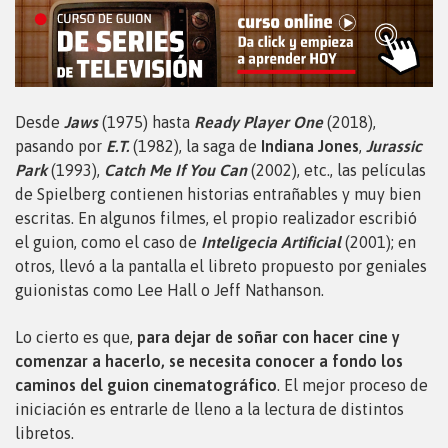
Desde
Jaws
(1975) hasta
Ready Player One
(2018),
pasando por
E.T.
(1982), la saga de
Indiana Jones
,
Jurassic
Park
(1993),
Catch Me If You Can
(2002), etc., las películas
de Spielberg contienen historias entrañables y muy bien
escritas. En algunos filmes, el propio realizador escribió
el guion, como el caso de
Inteligecia Artificial
(2001); en
otros, llevó a la pantalla el libreto propuesto por geniales
guionistas como Lee Hall o Jeff Nathanson.
Lo cierto es que,
para dejar de soñar con hacer cine y
comenzar a hacerlo, se necesita conocer a fondo los
caminos del guion cinematográfico
. El mejor proceso de
iniciación es entrarle de lleno a la lectura de distintos
libretos.